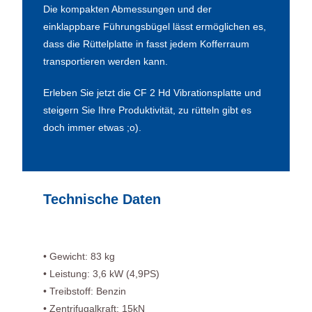
Die kompakten Abmessungen und der
einklappbare Führungsbügel lässt ermöglichen es,
dass die Rüttelplatte in fasst jedem Kofferraum
transportieren werden kann.
Erleben Sie jetzt die CF 2 Hd Vibrationsplatte und
steigern Sie Ihre Produktivität, zu rütteln gibt es
doch immer etwas ;o).
Technische Daten
• Gewicht: 83 kg
• Leistung: 3,6 kW (4,9PS)
• Treibstoff: Benzin
• Zentrifugalkraft: 15kN